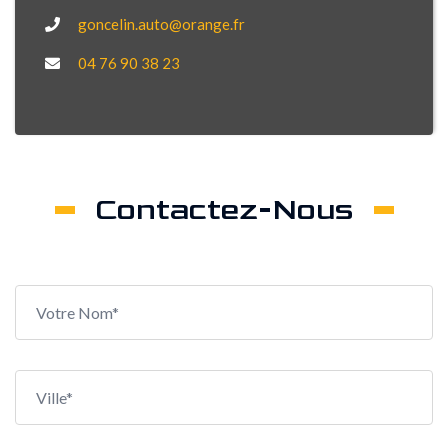
goncelin.auto@orange.fr
04 76 90 38 23
Contactez-Nous