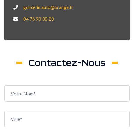
goncelin.auto@orange.fr
04 76 90 38 23
Contactez-Nous