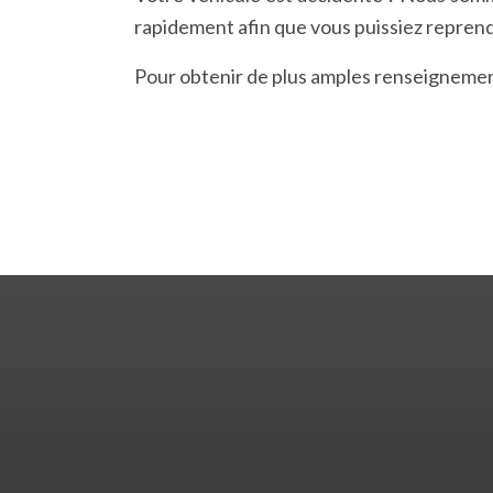
rapidement afin que vous puissiez reprendr
Pour obtenir de plus amples renseigneme