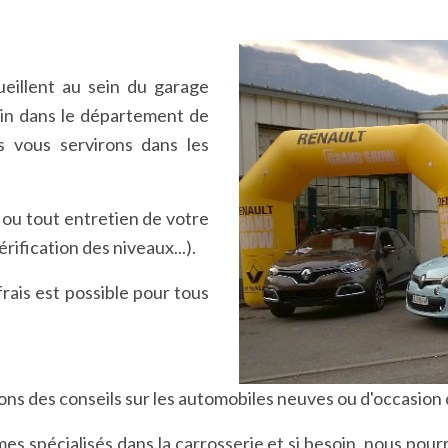
ueillent au sein du garage
lin dans le département de
us vous servirons dans les
 ou tout entretien de votre
ification des niveaux...).
rais est possible pour tous
ns des conseils sur les automobiles neuves ou d'occasion
s spécialisés dans la carrosserie et si besoin, nous pour