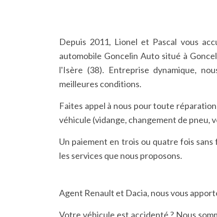
Depuis 2011, Lionel et Pascal vous acc
automobile Goncelin Auto situé à Gonce
l'Isère (38). Entreprise dynamique, no
meilleures conditions.
Faites appel à nous pour toute réparation
véhicule (vidange, changement de pneu, vér
Un paiement en trois ou quatre fois sans f
les services que nous proposons.
Agent Renault et Dacia, nous vous apporto
Votre véhicule est accidenté ? Nous somme