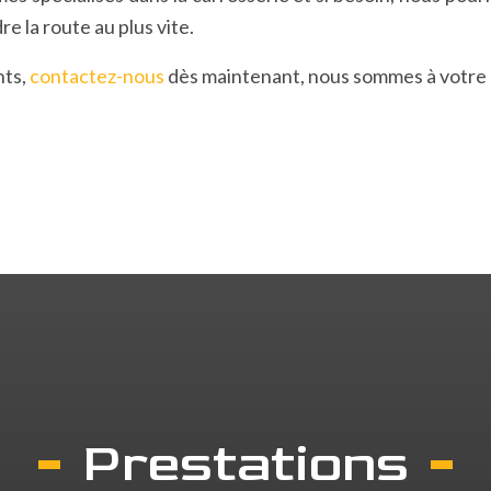
e la route au plus vite.
nts,
contactez-nous
dès maintenant, nous sommes à votre d
Prestations