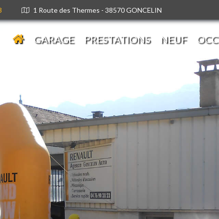
3
1 Route des Thermes - 38570 GONCELIN
GARAGE
PRESTATIONS
NEUF
OCC