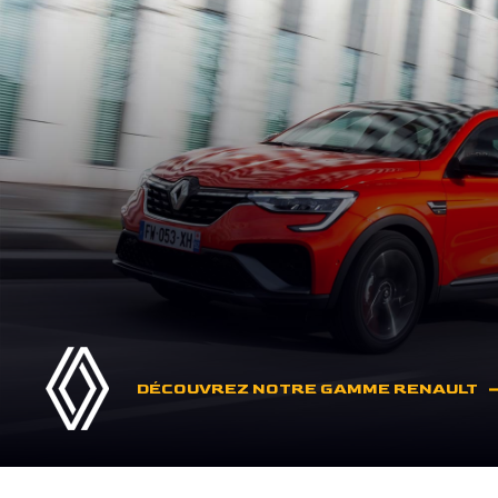
DÉCOUVREZ NOTRE GAMME RENAULT