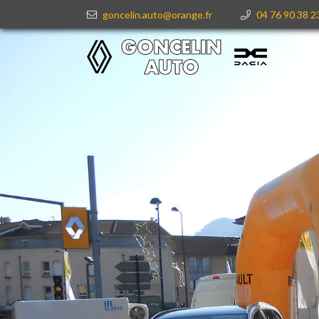
goncelin.auto@orange.fr
04 76 90 38 2