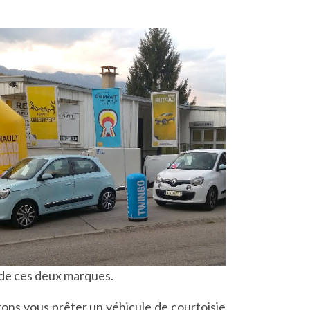
 de ces deux marques.
rons vous prêter un véhicule de courtoisie