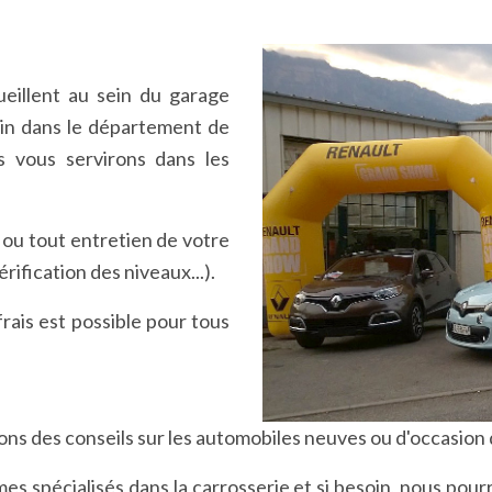
ueillent au sein du garage
lin dans le département de
us vous servirons dans les
 ou tout entretien de votre
ification des niveaux...).
rais est possible pour tous
ns des conseils sur les automobiles neuves ou d'occasion
s spécialisés dans la carrosserie et si besoin, nous pour