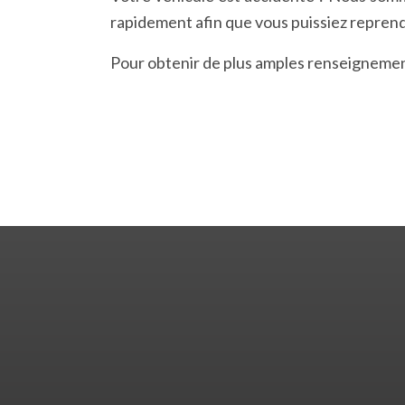
rapidement afin que vous puissiez reprendr
Pour obtenir de plus amples renseigneme