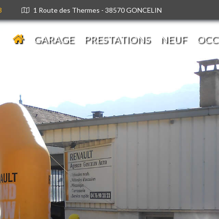
3
1 Route des Thermes - 38570 GONCELIN
GARAGE
PRESTATIONS
NEUF
OCC