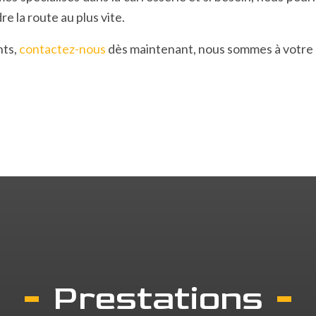
e la route au plus vite.
nts,
contactez-nous
dès maintenant, nous sommes à votre d
Prestations