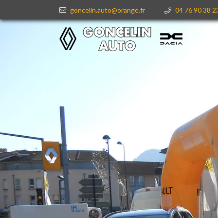
goncelin.auto@orange.fr
04 76 90 38 2