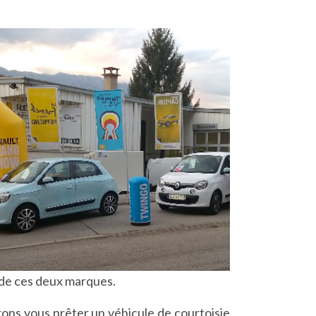
 de ces deux marques.
rons vous prêter un véhicule de courtoisie