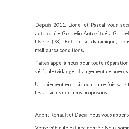
Depuis 2011, Lionel et Pascal vous acc
automobile Goncelin Auto situé à Gonce
l'Isère (38). Entreprise dynamique, no
meilleures conditions.
Faites appel à nous pour toute réparation
véhicule (vidange, changement de pneu, vér
Un paiement en trois ou quatre fois sans f
les services que nous proposons.
Agent Renault et Dacia, nous vous apporto
Votre véhicule est accidenté ? Nous somme