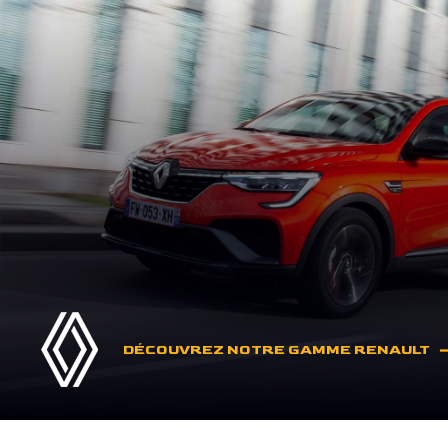
DÉCOUVREZ NOTRE GAMME RENAULT